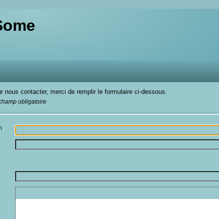
 Some
r nous contacter, merci de remplir le formulaire ci-dessous.
 champ obligatoire
m