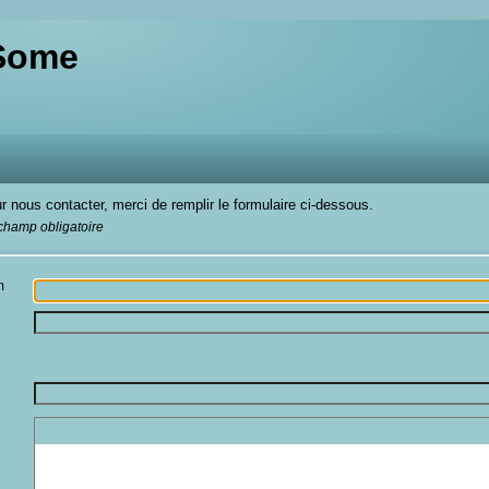
 Some
r nous contacter, merci de remplir le formulaire ci-dessous.
 champ obligatoire
m